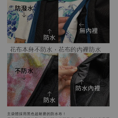
主袋體採用黑色超耐磨的防水布！