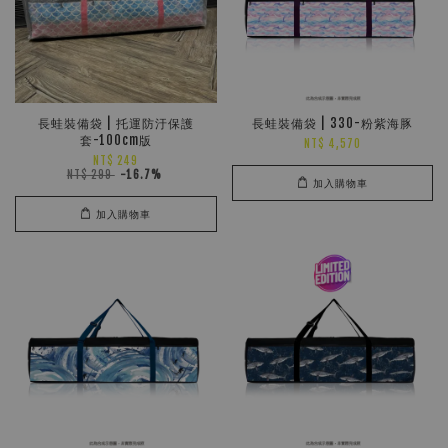
長蛙裝備袋 | 托運防汙保護
長蛙裝備袋 | 330-粉紫海豚
套-100cm版
NT$ 4,570
NT$ 249
NT$ 299
-16.7%
加入購物車
加入購物車