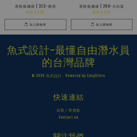
長蛙裝備袋 | 313-衝浪
長蛙裝備袋 | 264-大白鯊
NT$ 4,570
NT$ 4,570
加入購物車
加入購物車
魚式設計-最懂自由潛水員
的台灣品牌
© 2026 魚式設計 . Powered by
EasyStore
快速連結
自取／寄賣點
Contact us
關注我們