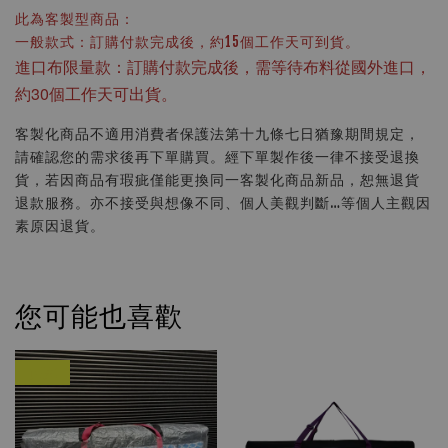
此為客製型商品：
一般款式：訂購付款完成後，約15個工作天可到貨。
進口布限量款：訂購付款完成後，需等待布料從國外進口，
約30個工作天可出貨。
客製化商品不適用消費者保護法第十九條七日猶豫期間規定，
請確認您的需求後再下單購買。經下單製作後一律不接受退換
貨，若因商品有瑕疵僅能更換同一客製化商品新品，恕無退貨
退款服務。亦不接受與想像不同、個人美觀判斷…等個人主觀因
素原因退貨。
您可能也喜歡
優惠