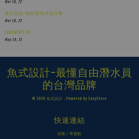
Mar 18, 22
產品包裝-關於愛地球這件事
Mar 18, 22
Lanyard手環
May 19, 21
魚式設計-最懂自由潛水員
的台灣品牌
© 2026 魚式設計 . Powered by
EasyStore
快速連結
自取／寄賣點