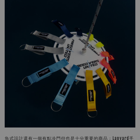
魚式設計還有一個有點冷門但也是十分重要的商品：Lanyard手