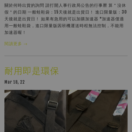
關於何時出貨的詢問 請打開人事行政局公告的行事曆 算＂沒休
假＂的日期 一般蛙鞋袋：15天後就是出貨日！ 進口限量版：30
天後就是出貨日！ 如果有急用的可以加購加速器 *加速器僅適
用一般蛙鞋袋，進口限量版因班機運送時程無法控制，不能用
加速器喔！
閱讀更多 →
耐用即是環保
Mar 18, 22