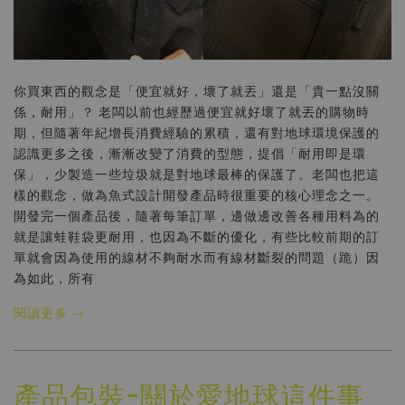
你買東西的觀念是「便宜就好，壞了就丟」還是「貴一點沒關
係，耐用」？ 老闆以前也經歷過便宜就好壞了就丟的購物時
期，但隨著年紀增長消費經驗的累積，還有對地球環境保護的
認識更多之後，漸漸改變了消費的型態，提倡「耐用即是環
保」，少製造一些垃圾就是對地球最棒的保護了。老闆也把這
樣的觀念，做為魚式設計開發產品時很重要的核心理念之一。
開發完一個產品後，隨著每筆訂單，邊做邊改善各種用料為的
就是讓蛙鞋袋更耐用，也因為不斷的優化，有些比較前期的訂
單就會因為使用的線材不夠耐水而有線材斷裂的問題（跪）因
為如此，所有
閱讀更多 →
產品包裝-關於愛地球這件事