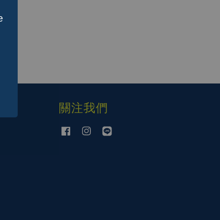
e
關注我們
Facebook
Instagram
Line