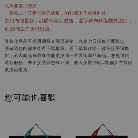
此為客製型商品：
一般款式：訂購付款完成後，約15個工作天可到貨。
進口布限量款：訂購付款完成後，需等待布料從國外進口，
約30個工作天可出貨。
客製化商品不適用消費者保護法第十九條七日猶豫期間規定，
請確認您的需求後再下單購買。經下單製作後一律不接受退換
貨，若因商品有瑕疵僅能更換同一客製化商品新品，恕無退貨
退款服務。亦不接受與想像不同、個人美觀判斷…等個人主觀因
素原因退貨。
您可能也喜歡