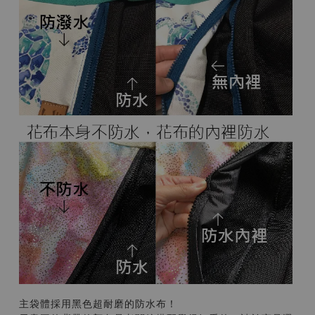
主袋體採用黑色超耐磨的防水布！