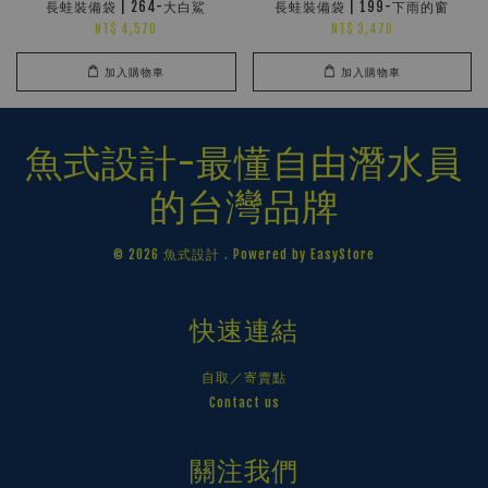
長蛙裝備袋 | 264-大白鯊
長蛙裝備袋 | 199-下雨的窗
NT$ 4,570
NT$ 3,470
加入購物車
加入購物車
魚式設計-最懂自由潛水員
的台灣品牌
© 2026 魚式設計 . Powered by
EasyStore
快速連結
自取／寄賣點
Contact us
關注我們