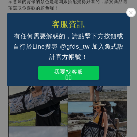
示意圖的背帶的顏色是老闆娘搭配覺得好看的，請於商品選
項選取你喜歡的顏色喔！
背法如下：
客服資訊
單肩背；
雙肩後背（背面還有兩條蓬軟舒適的背帶，不是雙肩背那兩
有任何需要解惑的，請點擊下方按鈕或
條喔）；
手提（單肩背帶調到最短即可）
自行於Line搜尋 @gfds_tw 加入魚式設
計官方帳號！
我要找客服
👆🏽