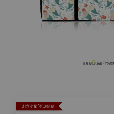
創意小物9折加購價