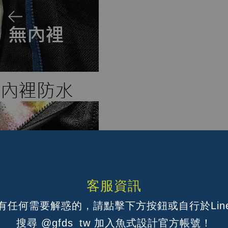
客服資訊
有任何需要解惑的，請點擊下方按鈕或自行於Lin
搜尋 @gfds_tw 加入魚式設計官方帳號！