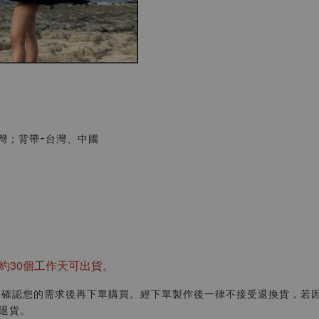
灣；背帶-台灣、中國
約30個工作天可出貨。
請確認您的需求後再下單購買。經下單製作後一律不接受退換貨，若
退貨。