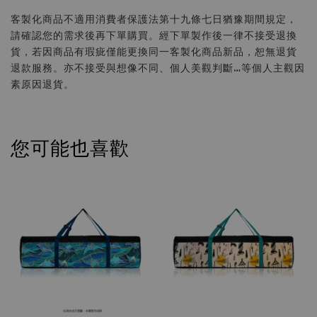
客製化商品不適用消費者保護法第十九條七日猶豫期間規定，
請確認您的需求後再下單購買。經下單製作後一律不接受退換
貨，若因商品有瑕疵僅能更換同一客製化商品新品，恕無退貨
退款服務。亦不接受與想像不同、個人美觀判斷…等個人主觀因
素原因退貨。
您可能也喜歡