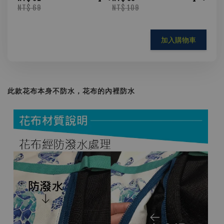
NT$ 69
NT$ 109
加入購物車
此款花布本身不防水，花布的內裡防水