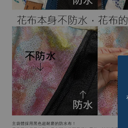
主袋體採用黑色超耐磨的防水布！