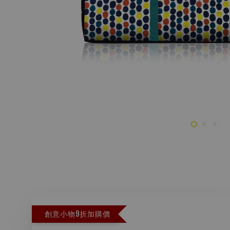
創意小物9折加購價