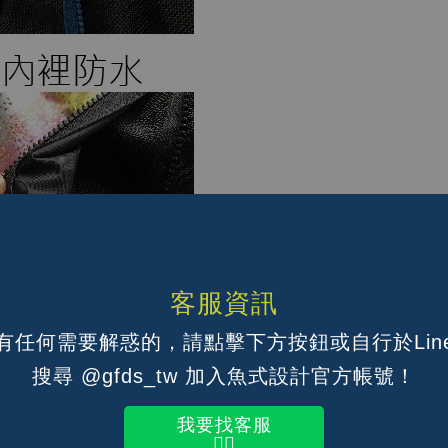
客服資訊
有任何需要解惑的，請點擊下方按鈕或自行於Lin
搜尋 @gfds_tw 加入魚式設計官方帳號！
我要找客服
👆🏽