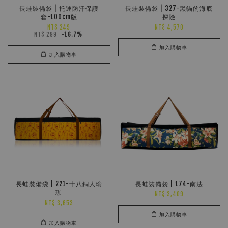
長蛙裝備袋 | 托運防汙保護
長蛙裝備袋 | 327-黑貓的海底
套-100cm版
探險
NT$ 249
NT$ 4,570
NT$ 299
-16.7%
加入購物車
加入購物車
長蛙裝備袋 | 221-十八銅人瑜
長蛙裝備袋 | 174-南法
珈
NT$ 3,409
NT$ 3,653
加入購物車
加入購物車