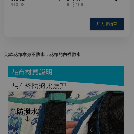
NT$ 69
NT$ 109
加入購物車
此款花布本身不防水，花布的內裡防水