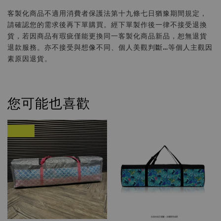
客製化商品不適用消費者保護法第十九條七日猶豫期間規定，
請確認您的需求後再下單購買。經下單製作後一律不接受退換
貨，若因商品有瑕疵僅能更換同一客製化商品新品，恕無退貨
退款服務。亦不接受與想像不同、個人美觀判斷…等個人主觀因
素原因退貨。
您可能也喜歡
優惠