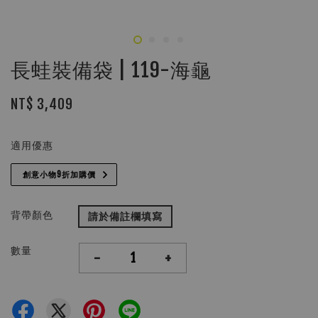
長蛙裝備袋 | 119-海龜
NT$ 3,409
適用優惠
創意小物9折加購價
背帶顏色
請於備註欄填寫
數量
-
+