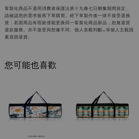
客製化商品不適用消費者保護法第十九條七日猶豫期間規定，
請確認您的需求後再下單購買。經下單製作後一律不接受退換
貨，若因商品有瑕疵僅能更換同一客製化商品新品，恕無退貨
退款服務。亦不接受與想像不同、個人美觀判斷…等個人主觀因
素原因退貨。
您可能也喜歡