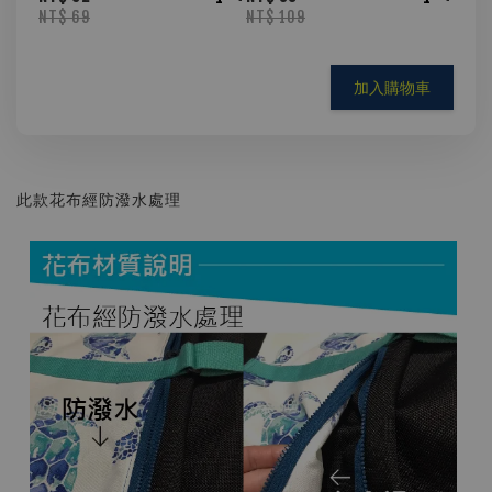
NT$ 69
NT$ 109
加入購物車
此款花布經防潑水處理