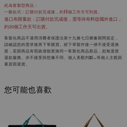
此為客製型商品：
一般款式：訂購付款完成後，約15個工作天可到貨。
進口布限量款：訂購付款完成後，需等待布料從國外進口，
約30個工作天可出貨。
客製化商品不適用消費者保護法第十九條七日猶豫期間規定，
請確認您的需求後再下單購買。經下單製作後一律不接受退換
貨，若因商品有瑕疵僅能更換同一客製化商品新品，恕無退貨
退款服務。亦不接受與想像不同、個人美觀判斷…等個人主觀因
素原因退貨。
您可能也喜歡