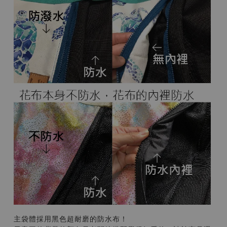
主袋體採用黑色超耐磨的防水布！