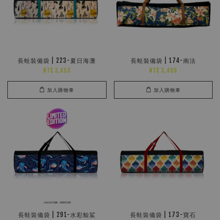
長蛙裝備袋 | 223-夏日海灘
長蛙裝備袋 | 174-南法
NT$ 3,653
NT$ 3,409
加入購物車
加入購物車
長蛙裝備袋 | 291-水彩鯨鯊
長蛙裝備袋 | 173-寶石