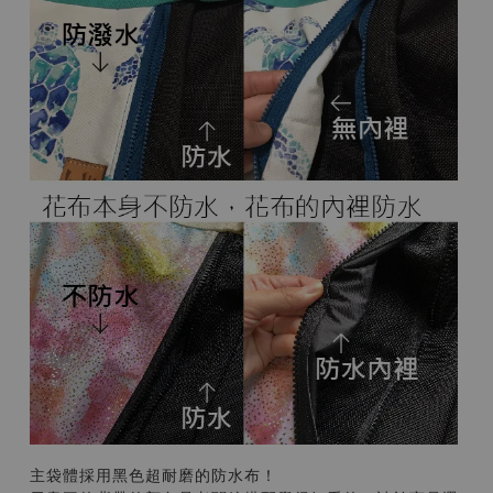
主袋體採用黑色超耐磨的防水布！