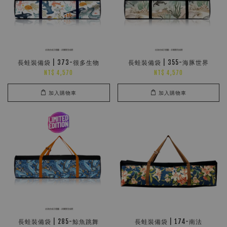
長蛙裝備袋 | 373-很多生物
長蛙裝備袋 | 355-海豚世界
NT$ 4,570
NT$ 4,570
加入購物車
加入購物車
長蛙裝備袋 | 285-鯨魚跳舞
長蛙裝備袋 | 174-南法