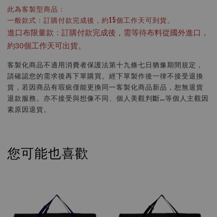
此為客製型商品：
一般款式：訂購付款完成後，約15個工作天可到貨。
進口布限量款：訂購付款完成後，需等待布料從國外進口，
約30個工作天可出貨。
客製化商品不適用消費者保護法第十九條七日猶豫期間規定，
請確認您的需求後再下單購買。經下單製作後一律不接受退換
貨，若因商品有瑕疵僅能更換同一客製化商品新品，恕無退貨
退款服務。亦不接受與想像不同、個人美觀判斷…等個人主觀因
素原因退貨。
您可能也喜歡