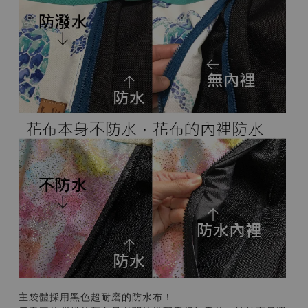
主袋體採用黑色超耐磨的防水布！