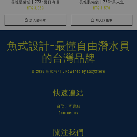
長蛙裝備袋 | 223-夏日海灘
長蛙裝備袋 | 273-男人魚
NT$ 3,653
NT$ 4,570
加入購物車
加入購物車
魚式設計-最懂自由潛水員
的台灣品牌
© 2026 魚式設計 . Powered by
EasyStore
快速連結
自取／寄賣點
Contact us
關注我們