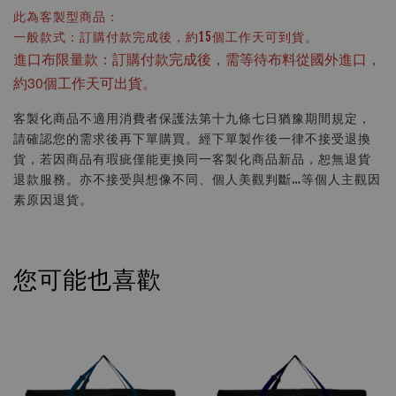
此為客製型商品：
一般款式：訂購付款完成後，約15個工作天可到貨。
進口布限量款：訂購付款完成後，需等待布料從國外進口，
約30個工作天可出貨。
客製化商品不適用消費者保護法第十九條七日猶豫期間規定，
請確認您的需求後再下單購買。經下單製作後一律不接受退換
貨，若因商品有瑕疵僅能更換同一客製化商品新品，恕無退貨
退款服務。亦不接受與想像不同、個人美觀判斷…等個人主觀因
素原因退貨。
您可能也喜歡