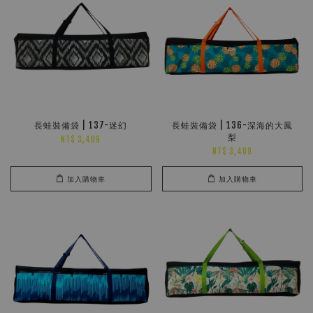
長蛙裝備袋 | 137-迷幻
長蛙裝備袋 | 136-深海的大鳳
梨
NT$ 3,409
NT$ 3,409
加入購物車
加入購物車