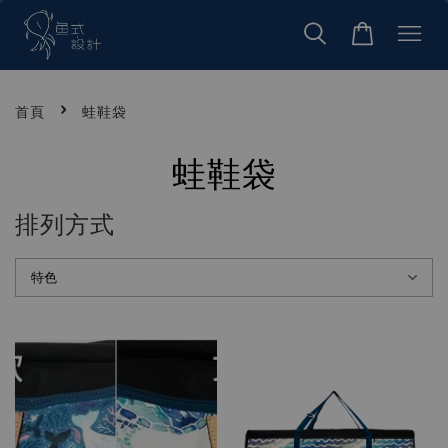
›
首頁
蛙鞋袋
蛙鞋袋
排列方式