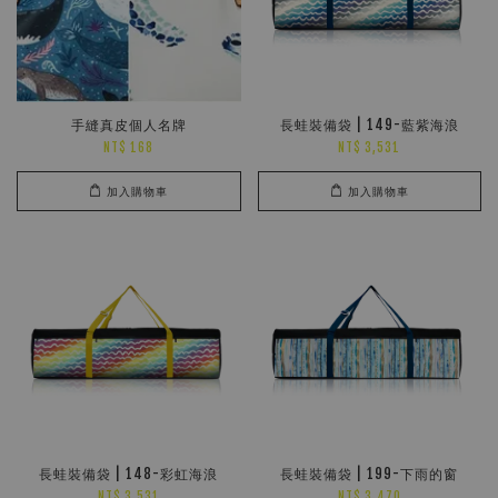
手縫真皮個人名牌
長蛙裝備袋 | 149-藍紫海浪
NT$ 168
NT$ 3,531
加入購物車
加入購物車
長蛙裝備袋 | 148-彩虹海浪
長蛙裝備袋 | 199-下雨的窗
NT$ 3,531
NT$ 3,470